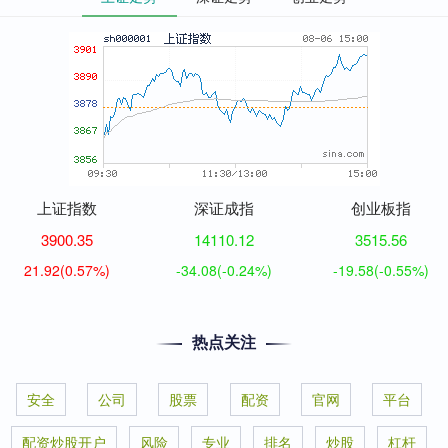
上证指数
深证成指
创业板指
3900.35
14110.12
3515.56
21.92
(0.57%)
-34.08
(-0.24%)
-19.58
(-0.55%)
热点关注
安全
公司
股票
配资
官网
平台
配资炒股开户
风险
专业
排名
炒股
杠杆