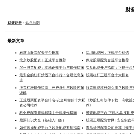
财盛
财盛证券
»
站点地图
最新文章
石嘴山股票配资平台推荐
深圳配资网，正规平台精选
北京炒股配资｜正规平台推荐
保定股票配资合规平台推荐
滨州股票配资：本地正规平台与操作指南
实盘配资开户指南：正规平台
最安全的杠杆炒股平台排行：合规低息首
股票杠杆正规平台十大排名
选
股票杠杆操作指南：开户条件与风险控制
股票融资杠杆怎么用？风险与
详解
正规股票配资平台排名-安全可靠的十大配
《炒股杠杆软件下载，高收益
资公司推荐
荐》
科创板配资新规解读｜合规操作指南
可查配资平台 正规名单 实时
股票知识大全（基础入门篇）
股票正规配资官网 | 安全实盘
如何选择配资平台？炒股配资避坑指南
青岛炒股配资公司推荐（规平