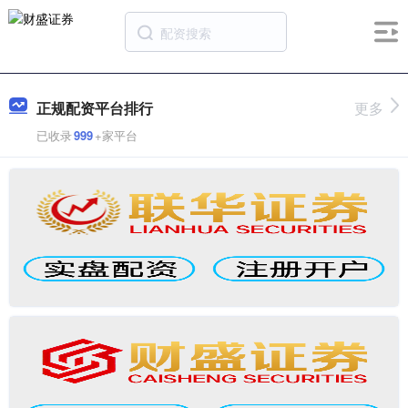
正规配资平台排行
更多
已收录
999
+家平台