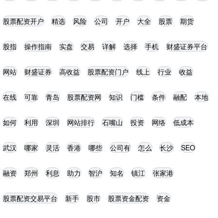
股票配资开户
精选
风险
公司
开户
大全
股票
期货
股指
操作指南
实盘
交易
详解
选择
手机
财盛证券平台
网站
财盛证券
高收益
股票配资门户
线上
行业
收益
在线
可靠
青岛
股票配资网
知识
门槛
条件
融配
本地
如何
利用
深圳
网站排行
石嘴山
投资
网络
低成本
武汉
哪家
灵活
香港
哪些
公司有
怎么
长沙
SEO
融资
郑州
利息
助力
智沪
知名
镇江
张家港
股票配资交易平台
新手
股市
股票资金配资
资金