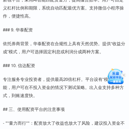
义杠杆比例和期限，系统自动匹配最优方案。支持微信小程序操
作，便捷性高。
### 9. 华泰配资
依托券商背景，华泰配资在合规性上具有天然优势。提供“收益分
成”模式，用户可选择固定利息或利润分成两种方案。
### 10. 信达配资
专注服务专业投资者，提供最高20倍杠杆。平台设有“模拟盘”功
能，用户可在不投入资金的情况下测试策略。出入金支持多种方
式，到账速度快。
## 三、使用配资平台的注意事项
- **量力而行**：配资放大了收益也放大了风险，建议投入资金不