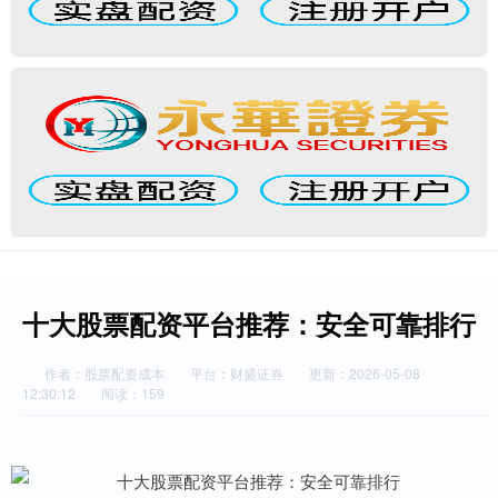
十大股票配资平台推荐：安全可靠排行
作者：股票配资成本
平台：财盛证券
更新：2026-05-08
12:30:12
阅读：159