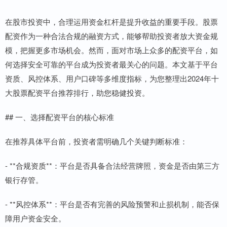
在股市投资中，合理运用资金杠杆是提升收益的重要手段。股票
配资作为一种合法合规的融资方式，能够帮助投资者放大资金规
模，把握更多市场机会。然而，面对市场上众多的配资平台，如
何选择安全可靠的平台成为投资者最关心的问题。本文基于平台
资质、风控体系、用户口碑等多维度指标，为您整理出2024年十
大股票配资平台推荐排行，助您稳健投资。
## 一、选择配资平台的核心标准
在推荐具体平台前，投资者需明确几个关键判断标准：
- **合规资质**：平台是否具备合法经营牌照，资金是否由第三方
银行存管。
- **风控体系**：平台是否有完善的风险预警和止损机制，能否保
障用户资金安全。