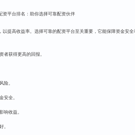
，以提高收益率。选择可靠的配资平台至关重要，它能保障资金安全
投资者获得更高的回报。
制风险。
资金安全。
高影响收益。
良好。