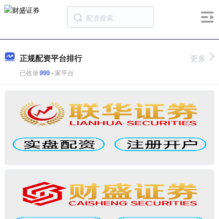
正规配资平台排行
更多
已收录
999
+家平台