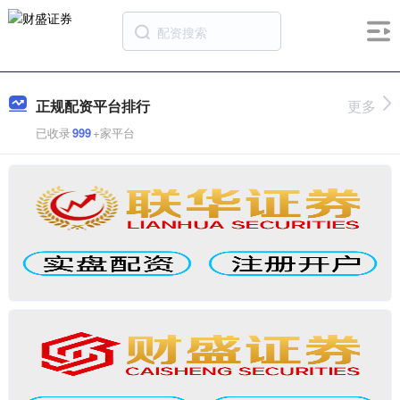
正规配资平台排行
更多
已收录
999
+家平台