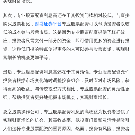
实现财富增长。
其次，专业股票配资利息高还在于其投资门槛相对较低。与直接
购买股票相比，
财盛证券平台
专业股票配资可以帮助投资者以较
低的成本参与股票市场。这是因为专业股票配资提供了杠杆效
应，投资者只需支付一部分的资金，即可借用更多的资金进行投
资。这种低门槛的特点使得更多的人可以参与股票市场，实现财
富增长的机会更加平等。
最后，专业股票配资利息高还在于其灵活性。专业股票配资允许
投资者根据市场变化随时调整投资组合，及时应对市场风险，获
得更高的收益。与传统投资方式相比，专业股票配资的灵活性更
强，帮助投资者更好地把握市场机会，实现财富增长。
总之股票操作公司，专业股票配资利息的高收益为投资者提供了
实现财富增长的机会。其高收益率、低投资门槛和灵活性是吸引
人们选择专业股票配资的重要原因。然而，投资有风险，投资者