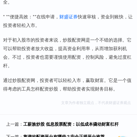
全。
* **便捷高效：**在线申请，
财盛证券
快速审核，资金到账快，让
投资者轻松入市。
对于初入股市的投资者来说，炒股配资网是一个不错的选择。它
可以帮助投资者放大收益，提高资金利用率，从而增加获利机
会。不过，投资者也需要谨慎使用配资，控制风险，避免过度杠
杆。
通过炒股配资网，投资者可以轻松入市，赢取财富。它是一个值
得考虑的工具怎样配资炒股，帮助投资者实现财务目标。
文章为作者独立观点，不代表财盛证券观点
上一篇：
工薪族炒股 低息股票配资：以低成本撬动财富杠杆
下一篇：
靠谱的配资平台有哪些？安全正规平台推荐