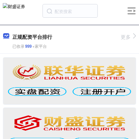
正规配资平台排行
更多
已收录
999
+家平台